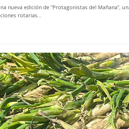
na nueva edición de “Protagonistas del Mañana”, una
aciones rotarias…