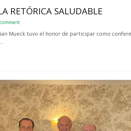
LA RETÓRICA SALUDABLE
 comment
rian Mueck tuvo el honor de participar como confere
l…