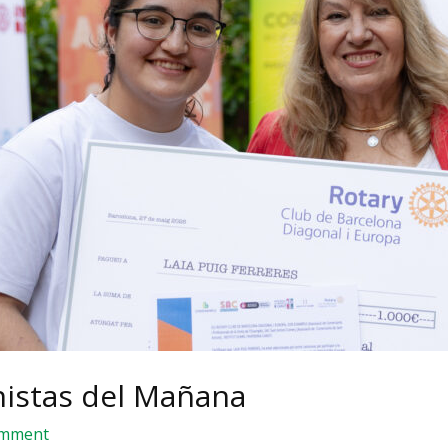
nistas del Mañana
omment