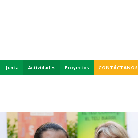
Junta
Actividades
Proyectos
CONTÁCTANOS