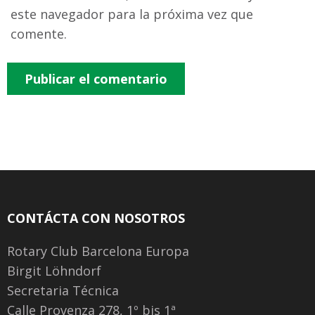
este navegador para la próxima vez que
comente.
CONTÁCTA CON NOSOTROS
Rotary Club Barcelona Europa
Birgit Löhndorf
Secretaria Técnica
Calle Provenza 278, 1º bis 1ª