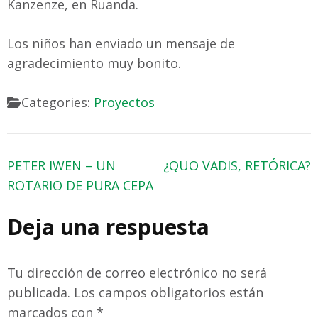
Kanzenze, en Ruanda.
Los niños han enviado un mensaje de
agradecimiento muy bonito.
Categories:
Proyectos
Navegación
PETER IWEN – UN
¿QUO VADIS, RETÓRICA?
de
ROTARIO DE PURA CEPA
entradas
Deja una respuesta
Tu dirección de correo electrónico no será
publicada.
Los campos obligatorios están
marcados con
*